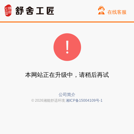
在线客服
本网站正在升级中，请稍后再试
公司简介
© 2026湘能舒适环境
湘ICP备15004109号-1