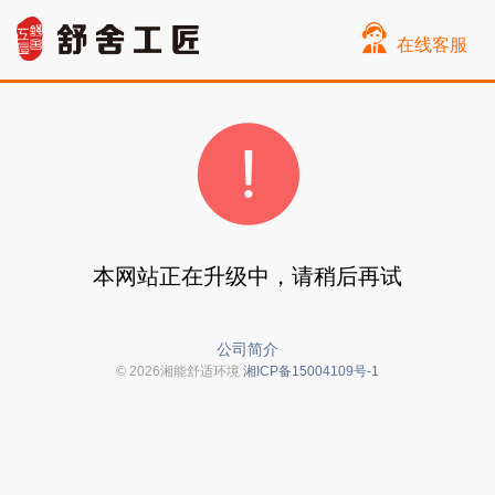
在线客服
本网站正在升级中，请稍后再试
公司简介
© 2026湘能舒适环境
湘ICP备15004109号-1