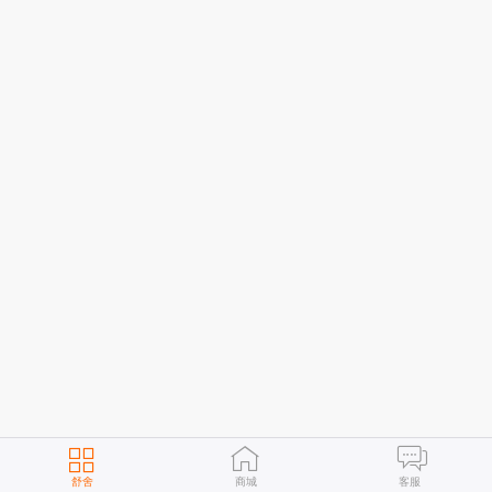
舒舍
商城
客服