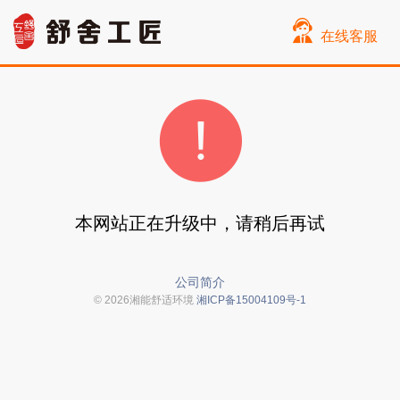
在线客服
本网站正在升级中，请稍后再试
公司简介
© 2026湘能舒适环境
湘ICP备15004109号-1