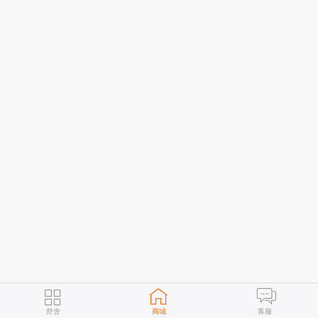
舒舍
商城
客服