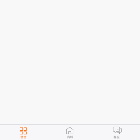
舒舍
商城
客服