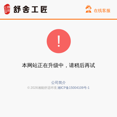
在线客服
本网站正在升级中，请稍后再试
公司简介
© 2026湘能舒适环境
湘ICP备15004109号-1