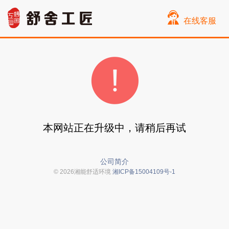
在线客服
本网站正在升级中，请稍后再试
公司简介
© 2026湘能舒适环境
湘ICP备15004109号-1