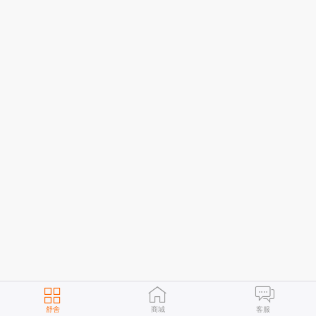
舒舍
商城
客服