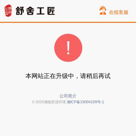
在线客服
本网站正在升级中，请稍后再试
公司简介
© 2026湘能舒适环境
湘ICP备15004109号-1