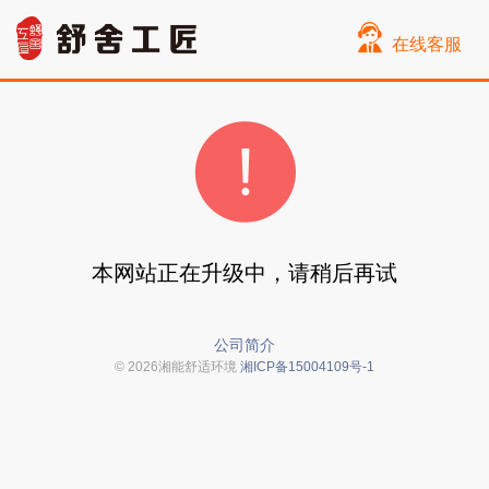
在线客服
本网站正在升级中，请稍后再试
公司简介
© 2026湘能舒适环境
湘ICP备15004109号-1