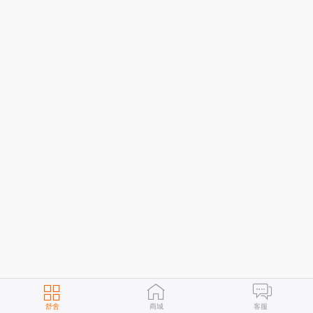
舒舍
商城
客服