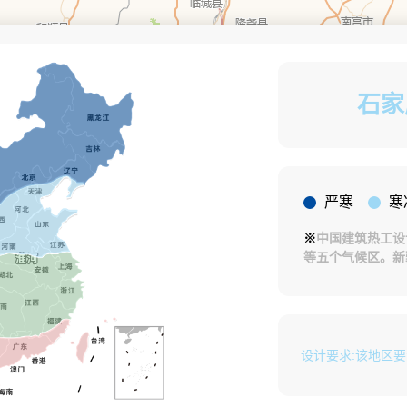
石家
严寒
寒
※
中国建筑热工设
等五个气候区。新
设计要求:该地区