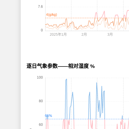
逐日气象参数——相对湿度 %