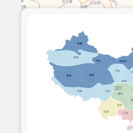
© 2026 AutoNavi