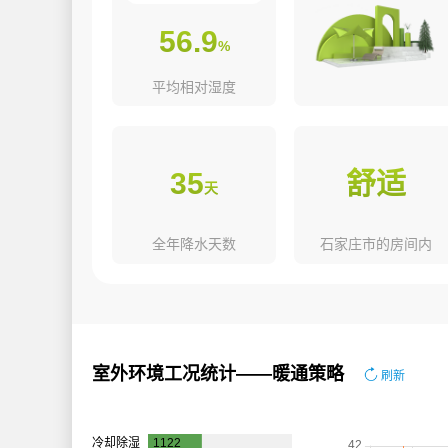
56.9
%
平均相对湿度
35
舒适
天
全年降水天数
石家庄市的房间内
室外环境工况统计——暖通策略
刷新