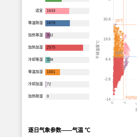
逐日气象参数——气温 ℃