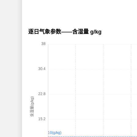
逐日气象参数——含湿量 g/kg