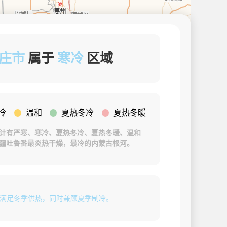
庄市
属于
寒冷
区域
冷
温和
夏热冬冷
夏热冬暖
计有严寒、寒冷、夏热冬冷、夏热冬暖、温和
疆吐鲁番最炎热干燥，最冷的内蒙古根河。
要满足冬季供热，同时兼顾夏季制冷。