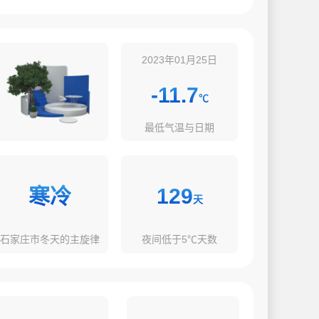
2023年01月25日
-11.7
℃
最低气温与日期
寒冷
129
天
石家庄市冬天的主旋律
夜间低于5℃天数