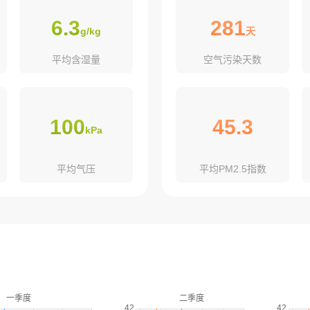
6.3
281
g/kg
天
平均含湿量
空气污染天数
100
45.3
kPa
平均气压
平均PM2.5指数