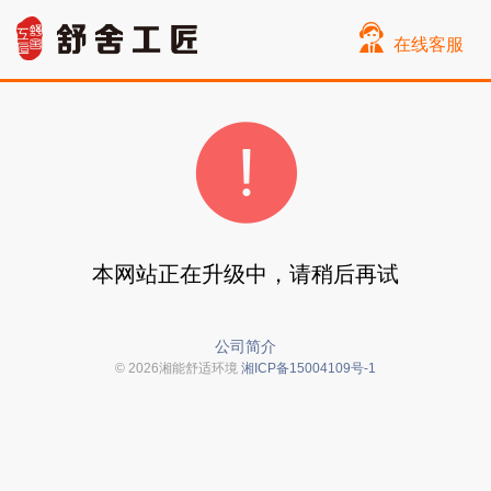
在线客服
本网站正在升级中，请稍后再试
公司简介
© 2026湘能舒适环境
湘ICP备15004109号-1