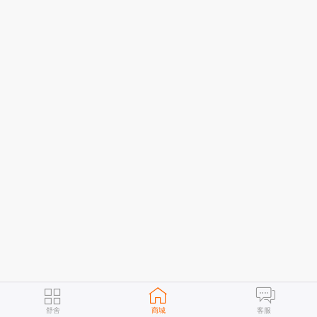
舒舍
商城
客服